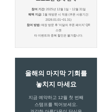
참여 기간:
2025년 12월 1일 ~ 12월 31일
혜택 지급:
1월 재방문 시 적용 (쿠폰 사용기간:
2026.01.01~01.31)
참여 방법:
매장 방문 후 '이달의 쿠폰 페이지' QR
스캔
타 이벤트와 중복 할인은 불가합니다.
올해의 마지막 기회를
놓치지 마세요
지금 예약하고 12월 첫 번째
스탬프를 찍어보세요.
건강한 아름다움이 당신을