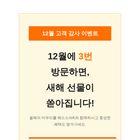
12월 고객 감사 이벤트
12월에
3번
방문하면,
새해 선물이
쏟아집니다!
올해의 마무리를 헤드스파K와 함께하시고 풍성한
혜택도 챙겨가세요.