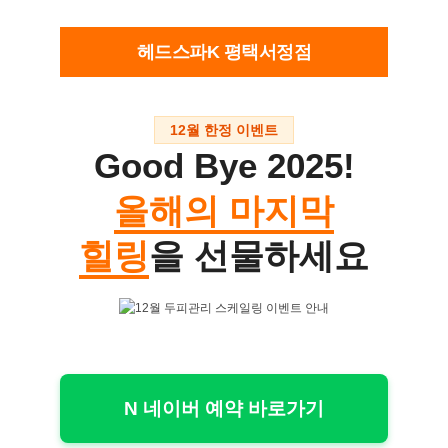
헤드스파K 평택서정점
12월 한정 이벤트
Good Bye 2025!
올해의 마지막
힐링
을 선물하세요
N 네이버 예약 바로가기