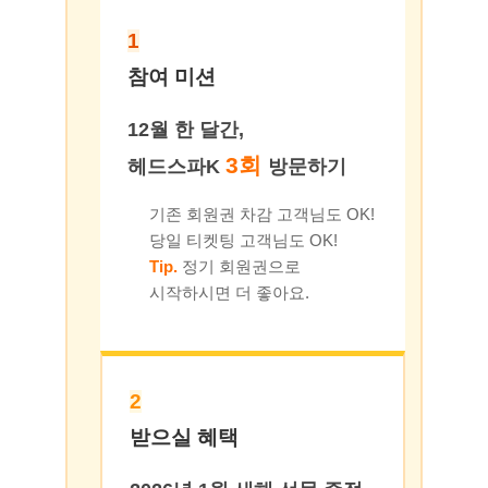
1
참여 미션
12월 한 달간,
3회
헤드스파K
방문하기
기존 회원권 차감 고객님도 OK!
당일 티켓팅 고객님도 OK!
Tip.
정기 회원권으로
시작하시면 더 좋아요.
2
받으실 혜택