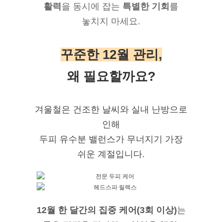
활력
을 동시에 잡는
특별한 기회
를
놓치지 마세요.
꾸준한 12월 관리,
왜 필요할까요?
겨울철은 건조한 날씨와 실내 난방으로
인해
두피 유수분 밸런스가 무너지기 가장
쉬운 계절입니다.
12월 한 달간의 집중 케어(3회 이상)
는